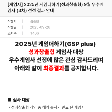
[게임사]
2025년 게임더하기(성과창출형) 9월 우수게
임사 (3차) 선정 결과 안내
작성자
김종현
작성일
2025-09-26
조회수
1466
2025
년 게임더하기
(GSP plus)
성과창출형
게임사 대상
우수게임사
선정에 많은 관심 감사드리며
아래와 같이
최종결과
를 공지합니다
.
■ 심사 대상
- 성과창출형 게임 중 해외 출시가 완료 된 게임사