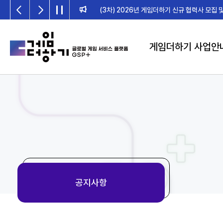
2026년 게임더하기 검수위원회 일정 
게임더하기 사업안
공지사항