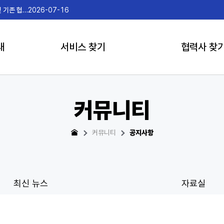
안내
2026-07-15
내
서비스 찾기
협력사 찾
커뮤니티
커뮤니티
공지사항
최신 뉴스
자료실