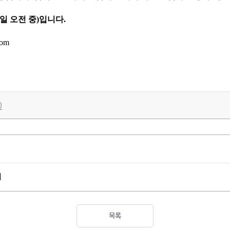
 오전 중)입니다.
com
)
내
목록