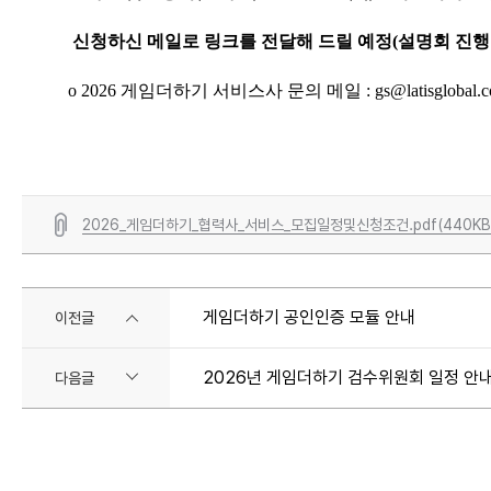
신청하신 메일로 링크를 전달해 드릴 예정(설명회 진행일
o 2026 게임더하기 서비스사 문의 메일 : gs@latisglobal.
2026_게임더하기_협력사_서비스_모집일정및신청조건.pdf(440KB
게임더하기 공인인증 모듈 안내
이전글
2026년 게임더하기 검수위원회 일정 안
다음글