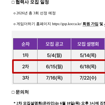
□
협력사 모집 일정
o 2026
년 총 3
회 선정 예정
o
게임더하기
홈페이지
https://gsp.kocca.kr/
회원 가입
및
□
문의처
* 2차 모집설명회(온라인)는 6월 18일(목) 오후 3시