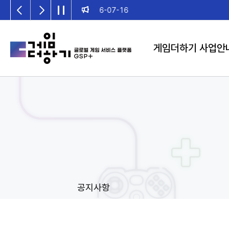
2026년 게임더하기 검수위원회 일정 안내
게임더하기 사업안
공지사항