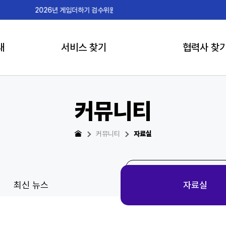
2026-07-15
게임더하
내
서비스 찾기
협력사 찾
커뮤니티
커뮤니티
자료실
최신 뉴스
자료실