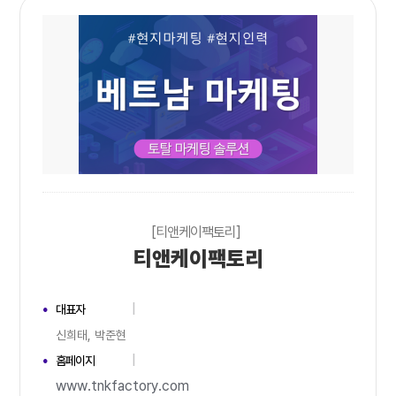
[티앤케이팩토리]
티앤케이팩토리
대표자
신희태, 박준현
홈페이지
www.tnkfactory.com