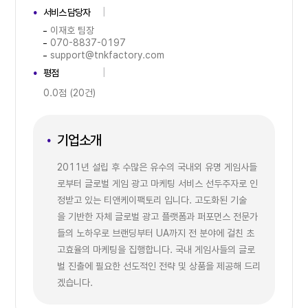
서비스 담당자
이재호 팀장
070-8837-0197
support@tnkfactory.com
평점
0.0점 (20건)
기업소개
2011년 설립 후 수많은 유수의 국내외 유명 게임사들
로부터 글로벌 게임 광고 마케팅 서비스 선두주자로 인
정받고 있는 티앤케이팩토리 입니다. 고도화된 기술
을 기반한 자체 글로벌 광고 플랫폼과 퍼포먼스 전문가
들의 노하우로 브랜딩부터 UA까지 전 분야에 걸친 초
고효율의 마케팅을 집행합니다. 국내 게임사들의 글로
벌 진출에 필요한 선도적인 전략 및 상품을 제공해 드리
겠습니다.