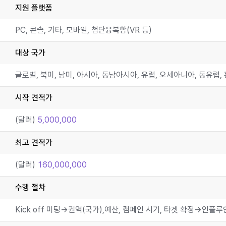
지원 플랫폼
PC, 콘솔, 기타, 모바일, 첨단융복합(VR 등)
대상 국가
시작 견적가
(달러)
5,000,000
최고 견적가
(달러)
160,000,000
수행 절차
Kick off 미팅→권역(국가),예산, 캠페인 시기, 타겟 확정→인플