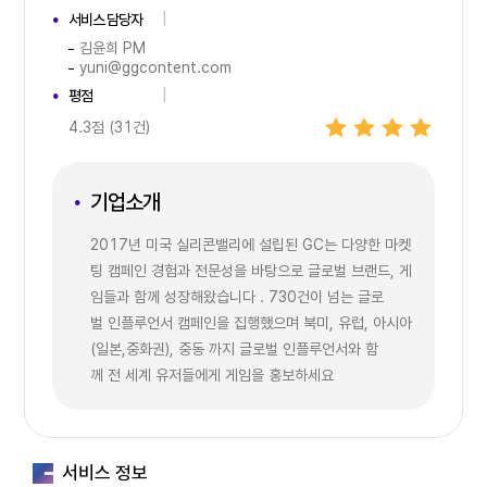
서비스 담당자
김윤희 PM
yuni@ggcontent.com
평점
4.3점 (31건)
기업소개
2017년 미국 실리콘밸리에 설립된 GC는 다양한 마켓
팅 캠페인 경험과 전문성을 바탕으로 글로벌 브랜드, 게
임들과 함께 성장해왔습니다 . 730건이 넘는 글로
벌 인플루언서 캠페인을 집행했으며 북미, 유럽, 아시아
(일본,중화권), 중동 까지 글로벌 인플루언서와 함
께 전 세계 유저들에게 게임을 홍보하세요
서비스 정보