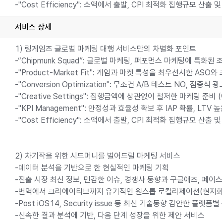
-"Cost Efficiency": 소액에서 출발, CPI 최적화 집행규모 
서비스 상세
1) 링게임즈 글로벌 마케팅 대행 서비스만의 차별화 포인트
-“Chipmunk Squad”: 글로벌 마케팅, 퍼포먼스 마케팅에 특화된
-"Product-Market Fit": 게임과 마켓 특성을 최우선시한 AS
-"Conversion Optimization": 무조건 A/B 테스트 NO, 
-"Creative Settings": 집행금액에 상관없이 철저한 마케팅 준
-"KPI Management": 안정성과 효율성 확보 후 IAP 확률, LT
-"Cost Efficiency": 소액에서 출발, CPI 최적화 집행규모 
2) 차기작을 위한 시드머니를 벌어드릴 마케팅 서비스
-데이터 분석을 기반으로 한 현실적인 마케팅 기획
-진출 시장 최신 정보, 민감한 이슈, 경쟁사 동향과 구글애즈, 페
-번역에서 크리에이티브까지 유기적인 원스톱 로컬리제이션(현지화
-Post iOS14, Security issue 등 최신 기술동향 감안한 플랫폼
-신속한 결과 분석에 기반, 다음 단계 성장을 위한 제안 서비스