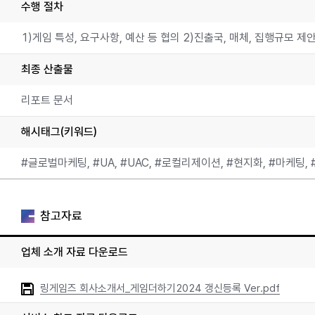
수행 절차
1)게임 특성, 요구사항, 예산 등 협의 2)진출국, 매체, 집행규모 
최종 산출물
리포트 문서
해시태그(키워드)
#글로벌마케팅, #UA, #UAC, #로컬리제이션, #현지화, #마케팅,
참고자료
업체 소개 자료 다운로드
링게임즈 회사소개서_게임더하기2024 갱신등록 Ver.pdf