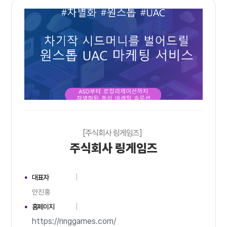
[주식회사 링게임즈]
주식회사 링게임즈
대표자
안진홍
홈페이지
https://ringgames.com/