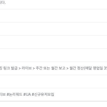
니다.
킹 링크 발급 > 라이브 > 주간 또는 월간 보고 > 월간 정산(매달 영업일 
티브 #논리워드 #UA #신규유저모집