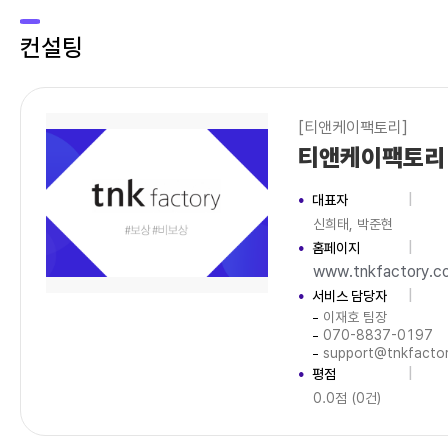
컨설팅
[티앤케이팩토리]
티앤케이팩토리
대표자
신희태, 박준현
홈페이지
www.tnkfactory.c
서비스 담당자
이재호 팀장
070-8837-0197
support@tnkfacto
평점
0.0점 (0건)