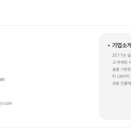
기업소
2011년 
고 마케팅 
술을 기반한
터 UA까지
om
로벌 진출에
ry.com