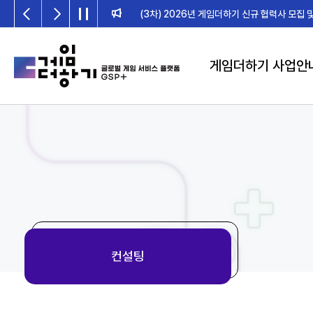
2026년 게임더하기 검수위원회 일정 안
게임더하기 사업안
컨설팅