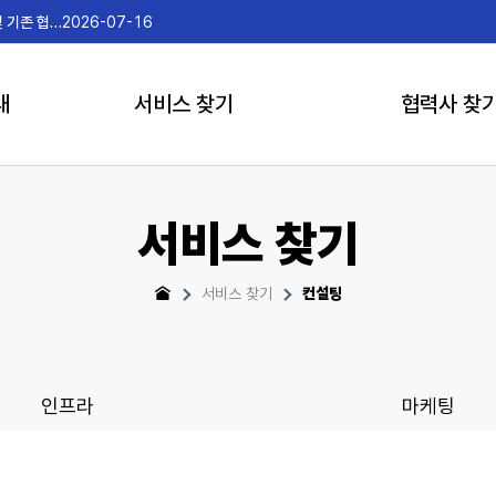
내
2026-07-15
게
내
서비스 찾기
협력사 찾
서비스 찾기
서비스 찾기
컨설팅
인프라
마케팅