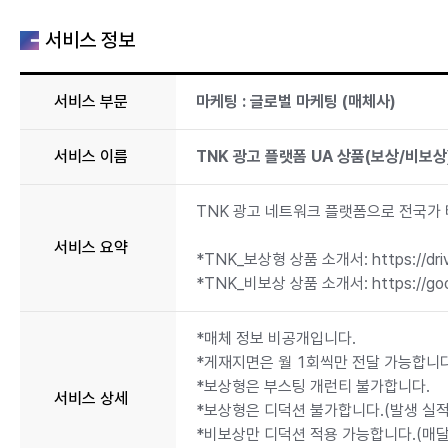
서비스 정보
서비스 부문
마케팅 : 글로벌 마케팅 (매체사)
서비스 이름
TNK 광고 플랫폼 UA 상품(보상/비보상
TNK 광고 네트워크 플랫폼으로 전국가 
서비스 요약
*TNK_보상형 상품 소개서: https://driv
*TNK_비보상 상품 소개서: https://goo
*매체 정보 비공개입니다.
*게재지면은 월 1회씩만 전달 가능합니다
*보상형은 부스팅 개런티 불가합니다.
서비스 상세
*보상형은 디덕션 불가합니다.(발생 실적
*비보상만 디덕션 적용 가능합니다.(매달