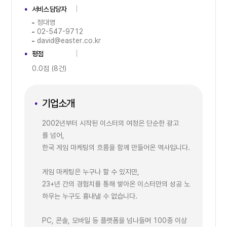
서비스 담당자
정대영
02-547-9712
david@easter.co.kr
평점
0.0점 (8건)
기업소개
2002년부터 시작된 이스터의 여정은 단순한 광고
를 넘어,
한국 게임 마케팅의 흐름을 함께 만들어온 역사입니다.
게임 마케팅은 누구나 할 수 있지만,
23+년 간의 경험치를 통해 쌓아온 이스터만의 성공 노
하우는 누구도 흉내낼 수 없습니다.
PC, 콘솔, 모바일 등 플랫폼을 넘나들며 100종 이상