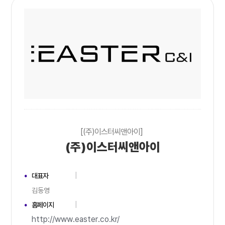
[(주)이스터씨앤아이]
(주)이스터씨앤아이
대표자
김동영
홈페이지
http://www.easter.co.kr/