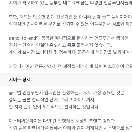
저희가 확보하고 있는 풍부한 네트워크 풀은 다양한 인플루언서들의
또한, 저희는 단순한 업계 전문가일 뿐 아니라 실제 필드 플레이어이
실질적인 인사이트를 무기로 신뢰할 수 있는 인플루언서 검토와 제
#end-to-end의 꼼꼼한 매니징으로 완성하는 인플루언서 캠페인
저희는 단순히 연결만 유도하고 뒤로 물러서지 않습니다.
계약과 실시간 모니터링 및 검수까지, 꼼꼼하게 책임감을 발휘하여
커뮤니케이션 전문가답게, 전 과정을 세심하게 살피며 소통하여 유종
서비스 상세
글로벌 인플루언서 캠페인을 진행하는데 있어 가장 중요한 것은
섭외는 물론 합리적인 단가, 그리고 라이브까지,
한 치의 실수 없이 체계적으로 관리하는 것입니다.
이스터씨앤아이는 다년 간 진행해온 시장의 트렌드 경험과
신뢰 높은 파트너십을 통해서 아래와 같이 체계적인 시스템으로 성