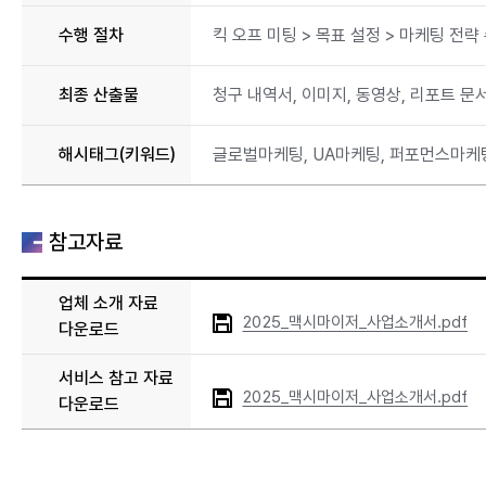
수행 절차
킥 오프 미팅 > 목표 설정 > 마케팅 전략
최종 산출물
청구 내역서, 이미지, 동영상, 리포트 문
해시태그(키워드)
글로벌마케팅, UA마케팅, 퍼포먼스마케팅, 
참고자료
업체 소개 자료
2025_맥시마이저_사업소개서.pdf
다운로드
서비스 참고 자료
2025_맥시마이저_사업소개서.pdf
다운로드