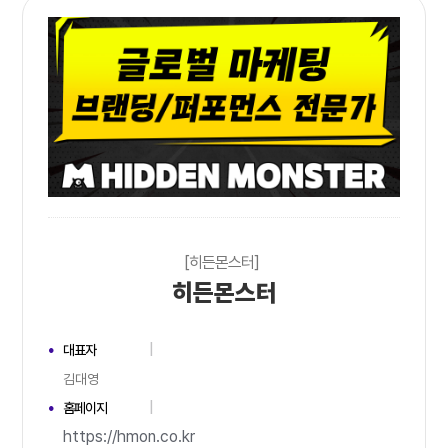
[히든몬스터]
히든몬스터
대표자
김대영
홈페이지
https://hmon.co.kr