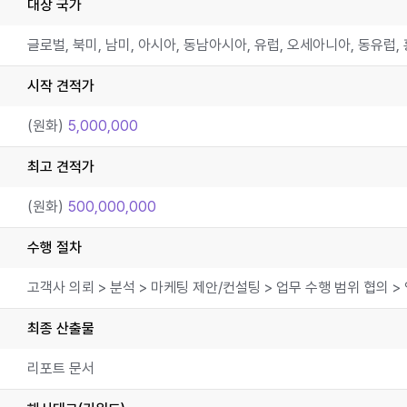
대상 국가
시작 견적가
(원화)
5,000,000
최고 견적가
(원화)
500,000,000
수행 절차
고객사 의뢰 > 분석 > 마케팅 제안/컨설팅 > 업무 수행 범위 협의 >
최종 산출물
리포트 문서