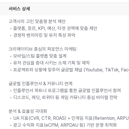
서비스 상세
고객사의 고민 맞춤형 분석 제안
• 플랫폼, 장르, KPI, 예산, 타겟 권역에 맞춤 제안
• 경쟁작 벤치마킹 및 유저 특성 파악
크리에이티브 중심의 퍼포먼스 마케팅
• 모바일/스팀 플랫폼 맞춤 설계
• 유저 관심을 증대 시키는 소재 기획 및 제작
• 프로젝트와 상황에 맞추어 글로벌 채널 (Youtube, TikTok, Fa
글로벌 인플루언서 & 커뮤니티 연계
• 인플루언서 파트너 프로그램을 통한 글로벌 인플루언서 참여
• 디스코드, 레딧, 트위터 등 게임 커뮤니티 중심 바이럴 전략
분석 & 효율성 극대화
• UA 지표(CVR, CTR, ROAS) + 인게임 지표(Retention, ARP
• 광고 수익화 지표(eCPM, ARPDAU 등) 기반 운영 최적화