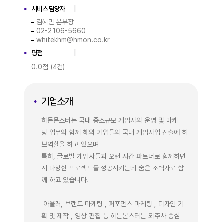
서비스 담당자
김혜민 본부장
02-2106-5660
whitekhm@hmon.co.kr
평점
0.0점 (4건)
기업소개
히든몬스터는 국내 중소규모 게임사의 운영 및 마케
팅 업무와 함께 해외 기업들의 국내 게임사업 진출에 허
브역할을 하고 있으며
특히, 글로벌 게임사들과 오랜 시간 파트너로 함께하면
서 다양한 프로젝트를 성공시키는데 숨은 조력자로 함
께 하고 있습니다.
아울러, 브랜드 마케팅 , 퍼포먼스 마케팅 , 디자인 기
획 및 제작 , 영상 편집 등 히든몬스터는 외주사 중심