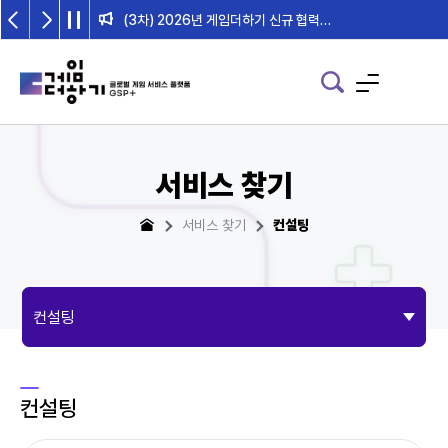
2026년 게임더하기 검수위원회 일정 안내
서비스 찾기
서비스 찾기
컨설팅
컨설팅