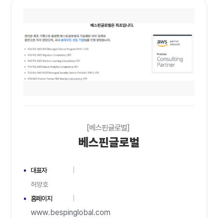
[베스핀글로벌]
베스핀글로벌
대표자
허양호
홈페이지
www.bespinglobal.com