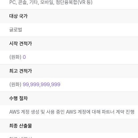
PC, 콘솔, 기타, 모바일, 첨단융복합(VR 등)
대상 국가
글로벌
시작 견적가
(원화)
0
최고 견적가
(원화)
99,999,999,999
수행 절차
AWS 계정 생성 및 사용 중인 AWS 계정에 대해 파트너 계약 진행
최종 산출물