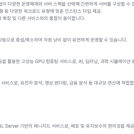
버 없이 다양한 운영체계와 서버 스펙을 선택해 간편하게 서버를 구성할 수 
퓨팅형 등 다양한 워크로드 유형에 맞춘 인스턴스 타입 제공.
력적 확장 및 다른 서비스와의 통합이 용이합니다.
 자동으로 증설/축소하여 자원 낭비 없이 유연하게 운영할 수 있습니다.
4, P40 등을 활용한 고성능 GPU 컴퓨팅 서비스로, AI, 딥러닝, 과학 시뮬레
 서비스로, 유전자 분석, 영상 렌더링, 금융 분석 등 대규모 연산에 적합
QL, SQL Server 기반의 매니지드 서비스로, 배포 및 유지보수의 편의성을 제