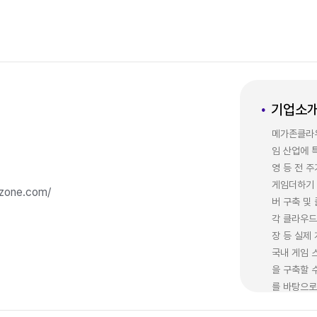
기업소
메가존클라우
임 산업에 
영 등 전 
게임더하기 
zone.com/
버 구축 및
각 클라우드
장 등 실제
국내 게임 
을 구축할 
를 바탕으로