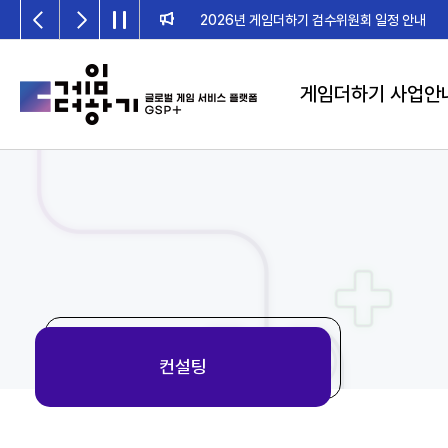
2026년 게임더하기 검수위원회 일정 안내
게임더하기 사업안
컨설팅