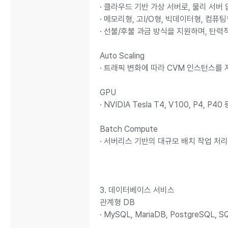
· 클라우드 기반 가상 서버로, 물리 서
· 메모리형, 고I/O형, 빅데이터형, 컴
· 선불/후불 과금 방식을 지원하며, 탄
Auto Scaling
· 트래픽 변화에 따라 CVM 인스턴스를
GPU
· NVIDIA Tesla T4, V100, P
Batch Compute
· 서버리스 기반의 대규모 배치 작업 처리
3. 데이터베이스 서비스
관계형 DB
· MySQL, MariaDB, PostgreS