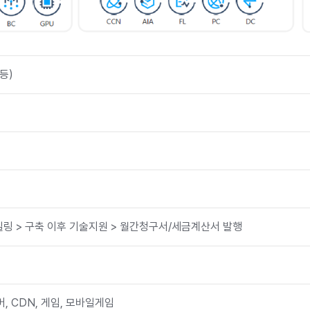
 등)
통합빌링 > 구축 이후 기술지원 > 월간청구서/세금계산서 발행
서버, CDN, 게임, 모바일게임