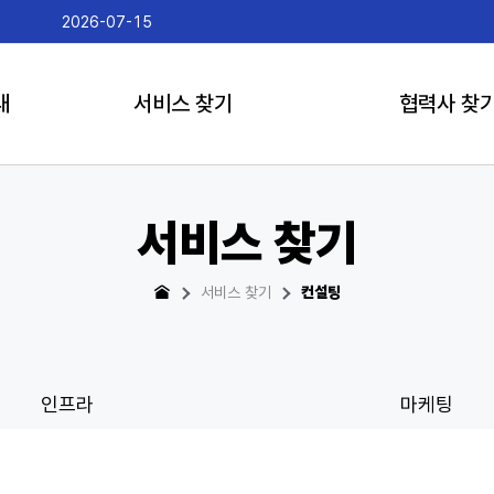
2026-07-15
게임더하
내
서비스 찾기
협력사 찾
서비스 찾기
서비스 찾기
컨설팅
인프라
마케팅