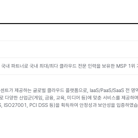
 국내 파트너로 국내 최대/최다 클라우드 전문 인력을 보유한 MSP 1위
텐센트가 제공하는 글로벌 클라우드 플랫폼으로, IaaS/PaaS/SaaS 전 
으로 다양한 산업군(게임, 금융, 교육, 미디어 등)에 맞춘 서비스를 제공하
S, ISO27001, PCI DSS 등)을 획득하여 안정성과 보안성을 입증하였