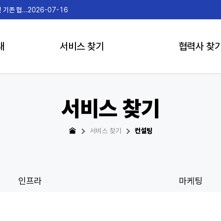
2026-07-15
게임더하
내
서비스 찾기
협력사 찾
서비스 찾기
서비스 찾기
컨설팅
인프라
마케팅