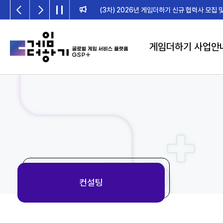
2026년 게임더하기 검수위원회 일정 안내
게임더하기 사업안
컨설팅