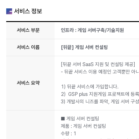
서비스 정보
서비스 부문
인프라 : 게임 서버구축/기술지원
서비스 이름
[뒤끝] 게임 서버 컨설팅
[뒤끝 서버 SaaS 지원 및 컨설팅 제공]
- 뒤끝 서비스 이용 예정인 고객뿐만 아
서비스 요약
1) 뒤끝 서비스에 가입합니다.
2) GSP plus 지원게임 프로젝트에 등
3) 개발사의 니즈를 파악, 게임 서버 구
■ 게임 서버 컨설팅
제품 : 게임 서버 컨설팅
수량 : 1