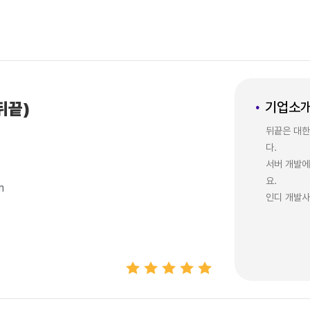
뒤끝)
기업소
뒤끝은 대한
다.
서버 개발에
요.
m
인디 개발사