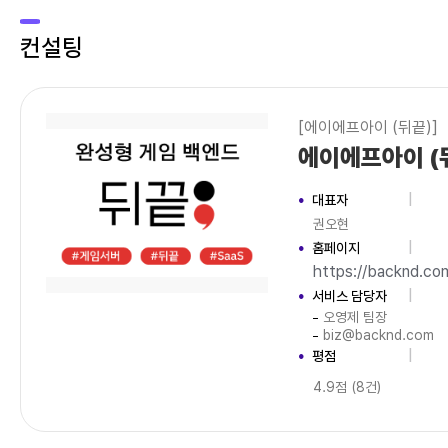
컨설팅
[에이에프아이 (뒤끝)]
에이에프아이 (
대표자
권오현
홈페이지
https://backnd.co
서비스 담당자
오영제 팀장
biz@backnd.com
평점
4.9점 (8건)