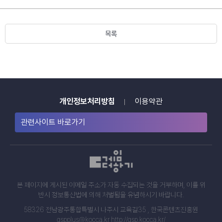
목록
개인정보처리방침
이용약관
관련사이트 바로가기
본 페이지에 게시된 이메일 주소가 자동 수집되는 것을 거부하며, 이를 위
반시 정보통신법에 의해 처벌됨을 유념하시기 바랍니다.
58326 전남광주통합특별시 나주시 교육길35 , 한국콘텐츠진흥원
gspplus@kocca.kr http://gsp.kocca.kr/