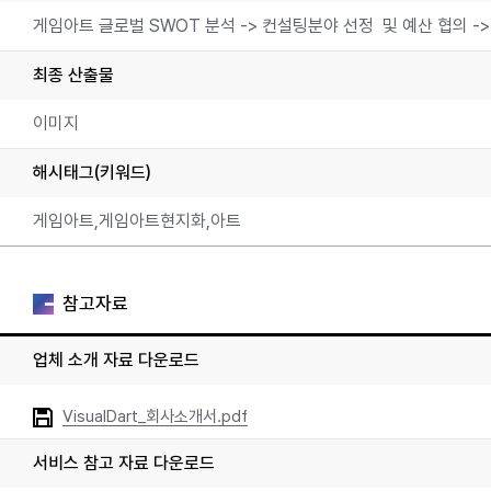
게임아트 글로벌 SWOT 분석 -> 컨설팅분야 선정 및 예산 협의 ->
최종 산출물
이미지
해시태그(키워드)
게임아트,게임아트현지화,아트
참고자료
업체 소개 자료 다운로드
VisualDart_회사소개서.pdf
서비스 참고 자료 다운로드