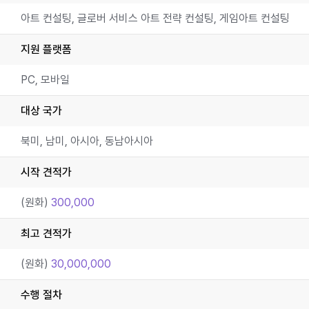
아트 컨설팅, 글로버 서비스 아트 전략 컨설팅, 게임아트 컨설팅
지원 플랫폼
PC, 모바일
대상 국가
북미, 남미, 아시아, 동남아시아
시작 견적가
(원화)
300,000
최고 견적가
(원화)
30,000,000
수행 절차