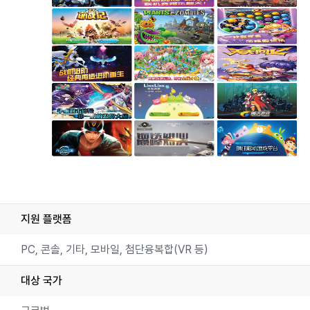
Game Portfolio : 王者荣耀, 聖闘士星矢, WE FIRE
지원 플랫폼
PC, 콘솔, 기타, 모바일, 첨단융복합(VR 등)
대상 국가