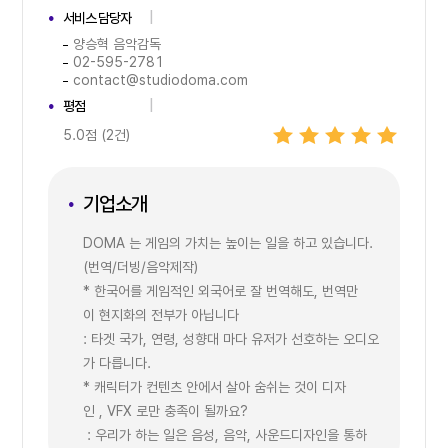
서비스 담당자
양승혁 음악감독
02-595-2781
contact@studiodoma.com
평점
5.0점 (2건)
기업소개
DOMA 는 게임의 가치는 높이는 일을 하고 있습니다.
(번역/더빙/음악제작)
* 한국어를 게임적인 외국어로 잘 번역해도, 번역만
이 현지화의 전부가 아닙니다
: 타겟 국가, 연령, 성향대 마다 유저가 선호하는 오디오
가 다릅니다.
* 캐릭터가 컨텐츠 안에서 살아 숨쉬는 것이 디자
인 , VFX 로만 충족이 될까요?
: 우리가 하는 일은 음성, 음악, 사운드디자인을 통하