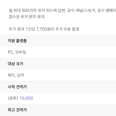
월 최대 500건의 유저 피드백 답변, 공식 채널(스토어, 공식 팬페
접수된 유저 문의 응대.
추가 응대 1건당 7,700원의 추가 비용 발생
지원 플랫폼
PC, 모바일
대상 국가
북미, 남미
시작 견적가
(원화)
10,000
최고 견적가