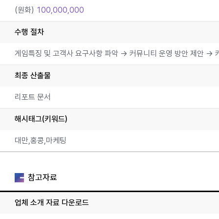
(원화)
100,000,000
수행 절차
게임특징 및 고객사 요구사항 파악 → 커뮤니티 운영 방안 제안 → 
최종 산출물
리포트 문서
해시태그(키워드)
대만,홍콩,마케팅
참고자료
업체 소개 자료 다운로드