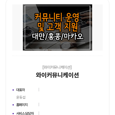
[와이커뮤니케이션]
와이커뮤니케이션
대표자
윤동섭
홈페이지
서비스 담당자