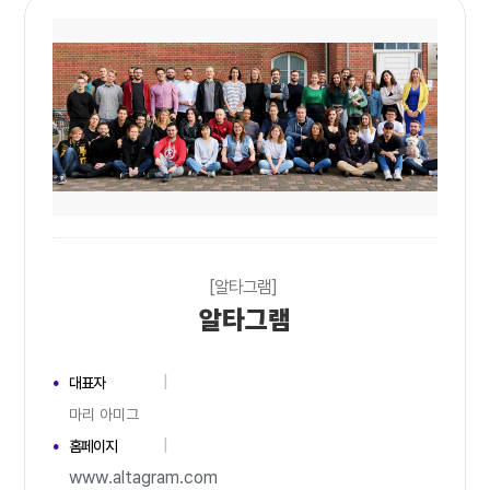
[알타그램]
알타그램
대표자
마리 아미그
홈페이지
www.altagram.com