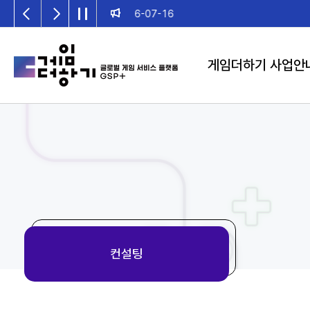
2026년 게임더하기 검수위원회 일정 안내
게임더하기 사업안
컨설팅