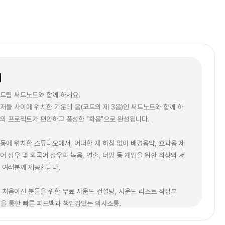
개
드팀 써드노트와 함께 하세요.
저들 사이에 위치한 가운데 음(코드의 제 3음)인 써드노트와 함께 하
의 프로젝트가 편안하고 풍성한 "화음"으로 완성됩니다.
동에 위치한 스튜디오에서, 어떠한 재 하청 없이 배경음악, 효과음 제
어 성우 및 외국어 성우의 녹음, 연출, 더빙 등 게임을 위한 최상의 서
 여러분께 제공합니다.
 처음이신 분들을 위한 무료 사운드 컨설팅, 사운드 리스트 작성부
M을 통한 빠른 피드백과 책임감있는 의사소통.
나 인디 개발사부터 넷마블 등 대기업까지 모두 경험해 본 써드노트만