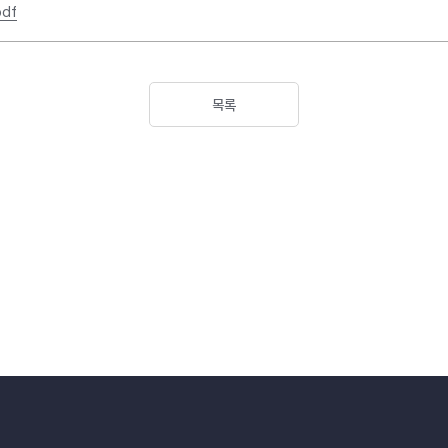
df
목록