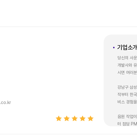
기업소
당신의 사운
개발사와 유
시면 여러분
r
강남구 삼성
작부터 한국
비스 경험을
co.kr
음원 작업이
터 점담 P
1인 개발자