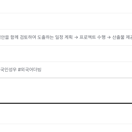
기획안을 함께 검토하여 도출하는 일정 계획 → 프로젝트 수행 → 산출물 제
외국인성우 #외국어더빙