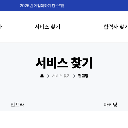
2026-07-15
게임더하
내
서비스 찾기
협력사 찾
서비스 찾기
서비스 찾기
컨설팅
인프라
마케팅