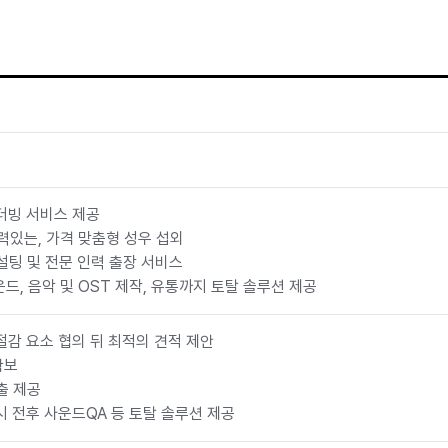
의 맞춤 서
#게임사운드
 더빙 서비스 제공
력있는, 가격 맞춤형 성우 섭외
설팅 및 전문 인력 출장 서비스
드, 음악 및 OST 제작, 유통까지 토탈 솔루션 제공
 절감 요소 협의 뒤 최적의 견적 제안
확보
출 제공
출시 전후 사운드QA 등 토탈 솔루션 제공