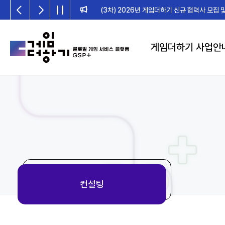
2026년 게임더하기 검수위원회 일정 안내
게임더하기 사업안
컨설팅