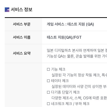
서비스 정보
서비스 부문
게임 서비스 : 테스트 지원 (QA)
서비스 이름
테스트 지원(QA)/FGT
일본 디지털하츠 본사와 연계하여 일본 점
서비스 요약
기능성 QA는 물론, 콘솔 발매를 위한 가
□ 기능 체크
실장된 각 기능의 정상 작동 체크, 특
□ 테이터 체크
실장된 데이터와 사양 간의 상이한 부
□ 다기종 단말기 체크
다양한 제조사, 스펙, OS에 따른 호환
□ 네크워크 체크 / 부하 체크