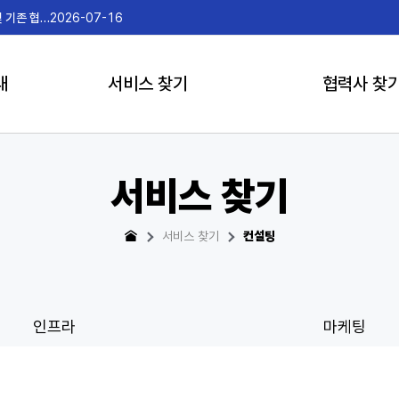
2026-07-15
게임더
내
서비스 찾기
협력사 찾
서비스 찾기
서비스 찾기
컨설팅
인프라
마케팅