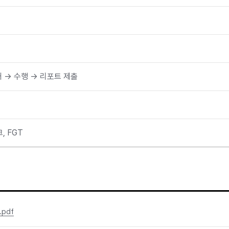
안내 → 수행 → 리포트 제출
크, FGT
pdf