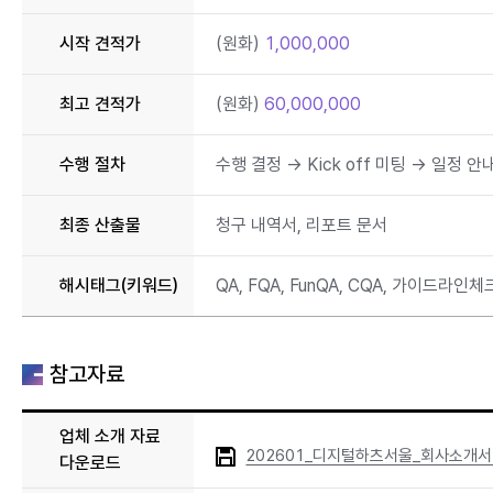
시작 견적가
(원화)
1,000,000
최고 견적가
(원화)
60,000,000
수행 절차
수행 결정 → Kick off 미팅 → 일정 
최종 산출물
청구 내역서, 리포트 문서
해시태그(키워드)
QA, FQA, FunQA, CQA, 가이드라인체
참고자료
업체 소개 자료
202601_디지털하츠서울_회사소개서.
다운로드