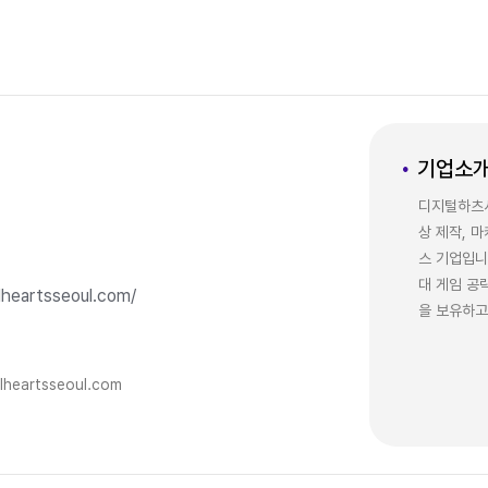
기업소
디지털하츠서울
상 제작, 
스 기업입니
대 게임 공
lheartsseoul.com/
을 보유하고
lheartsseoul.com