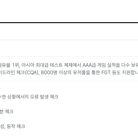
유율 1위, 아시아 최대급 테스트 체제에서 AAA급 게임 실적을 다수 보
이드라인 체크(CQA), 8000명 이상의 유저풀을 통한 FGT 등도 지원합
수한 상황에서의 오류 발생 체크
분 체크
성, 동작 체크