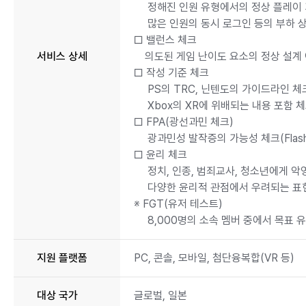
정해진 인원 유형에서의 정상 플레이 
많은 인원의 동시 로그인 등의 부하 상
□ 밸런스 체크
서비스 상세
의도된 게임 난이도 요소의 정상 설계 
□ 작성 기준 체크
PS의 TRC, 닌텐도의 가이드라인 체
Xbox의 XR에 위배되는 내용 포함 
□ FPA(광선과민 체크)
광과민성 발작증의 가능성 체크(Flash & P
□ 윤리 체크
정치, 인종, 범죄교사, 청소년에게 악
다양한 윤리적 관점에서 우려되는 표
※ FGT(유저 테스트)
8,000명의 소속 멤버 중에서 목표 유
지원 플랫폼
PC, 콘솔, 모바일, 첨단융복합(VR 등)
대상 국가
글로벌, 일본