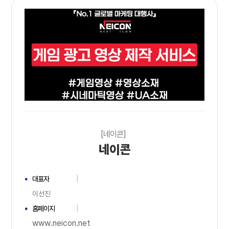
[네이콘]
네이콘
대표자
이선진
홈페이지
www.neicon.net