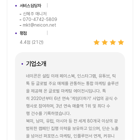
서비스 담당자
신혜주 매니저
070-4742-5809
mkt@neicon.net
평점
4.4점 (21건)
기업소개
네이콘은 설립 이래 페이스북, 인스타그램, 유튜브, 틱
톡 등 글로벌 주요 매체를 관통하는 통합 마케팅 솔루션
을 제공해 온 글로벌 마케팅 에이전시입니다. 특
히 2020년부터 6년 연속 '게임더하기' 사업의 공식 수
행사로 참여하며, 3년 연속 매출액 1위 및 최다 수
행 건수를 기록하였습니다.
북미, 남미, 유럽, 아시아 등 전 세계 80개국 이상의 광
범위한 캠페인 집행 이력을 보유하고 있으며, 단순 노출
을 넘어선 퍼포먼스 마케팅, 인플루언서 연계, 커뮤니