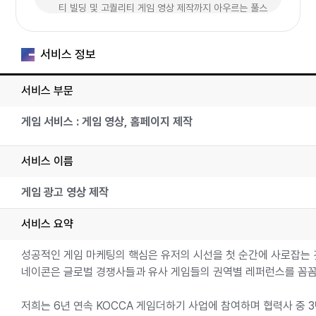
티 빌딩 및 고퀄리티 게임 영상 제작까지 아우르는 풀스
택(Full-stack) 서비스를 제공합니다. 모바
일, PC, VR/Steam, 콘솔에 이르기까지 플랫폼 특성
서비스 정보
에 최적화된 맞춤형 전략으로 파트너사의 성공적인 글
로벌 진출을 견인합니다.
서비스 부문
게임 서비스 : 게임 영상, 홈페이지 제작
서비스 이름
게임 광고 영상 제작
서비스 요약
성공적인 게임 마케팅의 핵심은 유저의 시선을 첫 순간에 사로잡는 
네이콘은 글로벌 경쟁사들과 유사 게임들의 권역별 레퍼런스를 꼼꼼히 
저희는 6년 연속 KOCCA 게임더하기 사업에 참여하며 협력사 중 