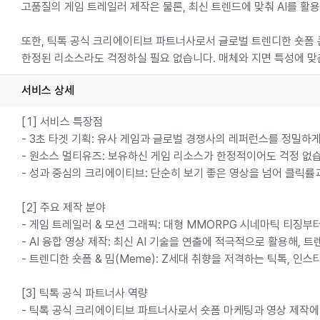
고품질의 게임 트레일러 제작은 물론, 최신 트렌드에 맞춰 AI를 활
또한, 틱톡 공식 크리에이티브 파트너사로서 글로벌 트렌디한 숏폼 
한정된 리소스라도 걱정하실 필요 없습니다. 매체와 지면 특성에 맞
서비스 상세
[1] 서비스 특장점
- 3초 타겟 기획: 유사 게임과 글로벌 경쟁사의 레퍼런스를 정밀하
- 원소스 멀티유즈: 보유하신 게임 리소스가 한정적이어도 걱정 없
- 성과 중심의 크리에이티브: 단순히 보기 좋은 영상을 넘어 클릭률
[2] 주요 제작 분야
- 게임 트레일러 & 모션 그래픽: 대형 MMORPG 시네마틱 티징
- AI 융합 영상 제작: 최신 AI 기술을 연출에 적극적으로 활용해
- 트렌디한 숏폼 & 밈(Meme): Z세대 취향을 저격하는 틱톡, 인
[3] 틱톡 공식 파트너사 역량
- 틱톡 공식 크리에이티브 파트너사로서 숏폼 마케팅과 영상 제작