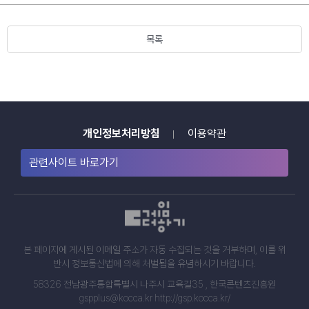
목록
개인정보처리방침
이용약관
관련사이트 바로가기
본 페이지에 게시된 이메일 주소가 자동 수집되는 것을 거부하며, 이를 위
반시 정보통신법에 의해 처벌됨을 유념하시기 바랍니다.
58326 전남광주통합특별시 나주시 교육길35 , 한국콘텐츠진흥원
gspplus@kocca.kr http://gsp.kocca.kr/