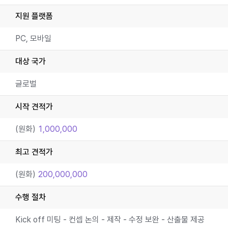
지원 플랫폼
PC, 모바일
대상 국가
글로벌
시작 견적가
(원화)
1,000,000
최고 견적가
(원화)
200,000,000
수행 절차
Kick off 미팅 - 컨셉 논의 - 제작 - 수정 보완 - 산출물 제공