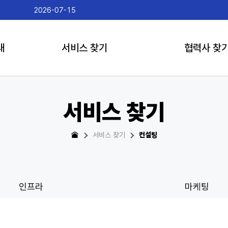
2026-07-15
게임더하
내
서비스 찾기
협력사 찾
서비스 찾기
서비스 찾기
컨설팅
인프라
마케팅