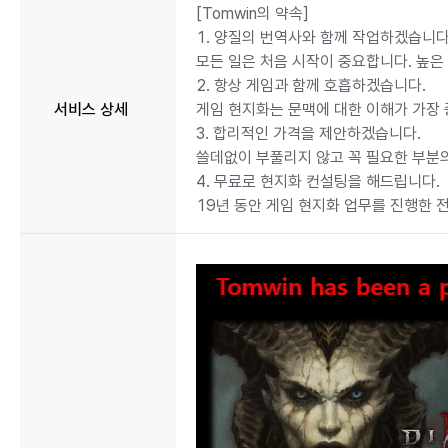
[Tomwin의 약속]
1. 양질의 번역사와 함께 작업하겠습니다
모든 일은 처음 시작이 중요합니다. 높은
2. 항상 게임과 함께 호흡하겠습니다.
서비스 상세
게임 현지화는 문맥에 대한 이해가 가장 
3. 합리적인 가격을 제안하겠습니다.
쓸데없이 부풀리지 않고 꼭 필요한 부분
4. 무료로 현지화 컨설팅을 해드립니다.
19년 동안 게임 현지화 업무를 진행한 