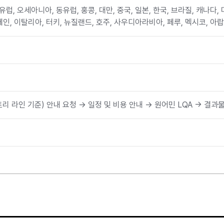
리 라인 기준) 안내 요청 → 일정 및 비용 안내 → 원어민 LQA → 결과