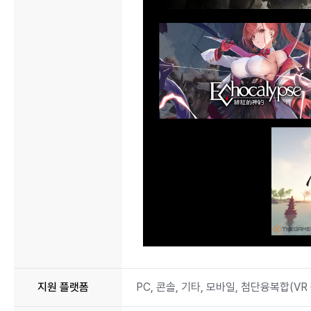
지원 플랫폼
PC, 콘솔, 기타, 모바일, 첨단융복합(VR