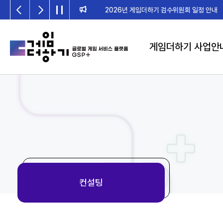
2026년 게임더하기 검수위원회 일정 안내
게임더하기 사업안
컨설팅