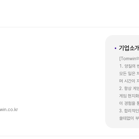
기업소
[Tomwin
1. 양질의
모든 일은 
며 시간이 
2. 항상 
게임 현지화
이 경험을 
in.co.kr
3. 합리적
쓸데없이 부