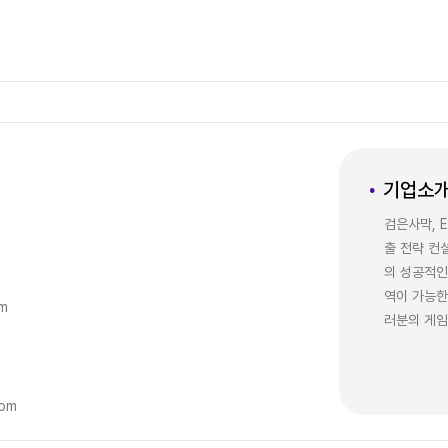
기업소
검은사막, 
출 전략 컨
의 성공적인
역이 가능한
om
러분의 게임
com