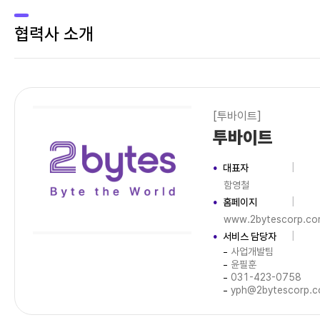
협력사 소개
[투바이트]
투바이트
대표자
함영철
홈페이지
www.2bytescorp.c
서비스 담당자
사업개발팀
윤필훈
031-423-0758
yph@2bytescorp.