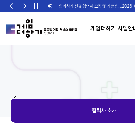
2026년 게임더하기 검수위원회 일정 안내
게임더하기 사업안
협력사 소개