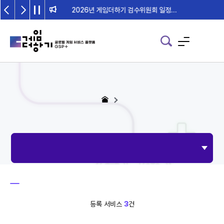
2026년 게임더하기 검수위원회 일정 안내
등록 서비스
3
건