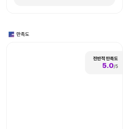
자체 개발한 인센티브 광고 플랫폼인 애드부스트
(Adboost)를 통해 유저가 특정 액션을 수행(설치, 인
앱액션)시 보상을 지급하는 방식으로 작은 예산으로 많
은 참여를 유도하는 상품을 서비스하고 있습니다.
만족도
애드부스트는 국내외 주요 파트너사와의 연동으로 폭넓
은 미디어 커버리지를 보유하고 있으며 철저
전반적 만족도
한 Traffic 관리 및 Fraud 대응을 통해 최상의 퍼포먼
5.0
스와 서비스를 제공하고 있습니다.
/5
디
브
릿