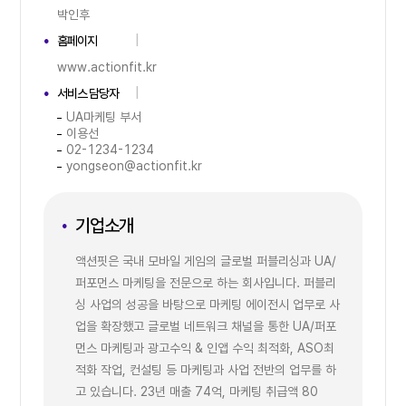
박인후
홈페이지
www.actionfit.kr
서비스 담당자
UA마케팅 부서
이용선
02-1234-1234
yongseon@actionfit.kr
기업소개
액션핏은 국내 모바일 게임의 글로벌 퍼블리싱과 UA/
퍼포먼스 마케팅을 전문으로 하는 회사입니다. 퍼블리
싱 사업의 성공을 바탕으로 마케팅 에이전시 업무로 사
업을 확장했고 글로벌 네트워크 채널을 통한 UA/퍼포
먼스 마케팅과 광고수익 & 인앱 수익 최적화, ASO최
적화 작업, 컨설팅 등 마케팅과 사업 전반의 업무를 하
고 있습니다. 23년 매출 74억, 마케팅 취급액 80