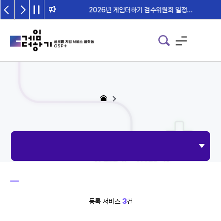
2026년 게임더하기 검수위원회 일정 안내
등록 서비스
3
건