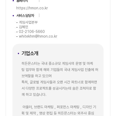
홈페이지
https://hmon.co.kr
서비스 담당자
게임사업본부
김혜민
02-2106-5660
whitekhm@hmon.co.kr
기업소개
히든몬스터는 국내 중소규모 게임사의 운영 및 마케
팅 업무와 함께 해외 기업들의 국내 게임사업 진출에 허
브역할을 하고 있으며
특히, 글로벌 게임사들과 오랜 시간 파트너로 함께하면
서 다양한 프로젝트를 성공시키는데 숨은 조력자로 함
께 하고 있습니다.
아울러, 브랜드 마케팅 , 퍼포먼스 마케팅 , 디자인 기
획 및 제작 , 영상 편집 등 히든몬스터는 외주사 중심