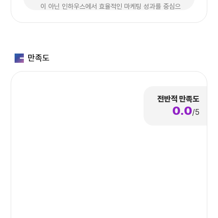
이 아닌 인하우스에서 효율적인 마케팅 성과를 중심으
로 운영되고 있으며
파트너사들의 다양한 니즈와 목표에 맞추어 러닝메이
트로 긴 시간을 함께하며 다양한 경험과 성공적인 노하
우를 보유하고 있는 게임전문종합 대행사입니다.
만족도
또한, 마케팅 분야 외에도 커뮤니티 관리 및 운영 등
을 지원하면서 파트너사의 니즈에 맞춰 충성유저 케
전반적 만족도
어 , 이탈유저 복귀유도 등
0.0
다양한 게임의 유저 성향을 수집/분석하는 리서치를 통
/5
해 사전등록,정식출시,업데이트와 같은 시즈널 포인트
에 적합한 이슈잉 프로모션을 기획하고 수행하는 강점
을 보유하고 있습니다.
끝으로 히든몬스터는 모바일 게임 외에도 스팀 게임
의 얼리억세스,출시,업데이트에 이르기까지 커뮤니
히
티 이벤트 및 프로모션 등을 함께 수행하며 스팀메인카
든
페(SMC) 제휴와 크리에이터(게임 체험단) 프로그램
몬
을 운영하고 있습니다.