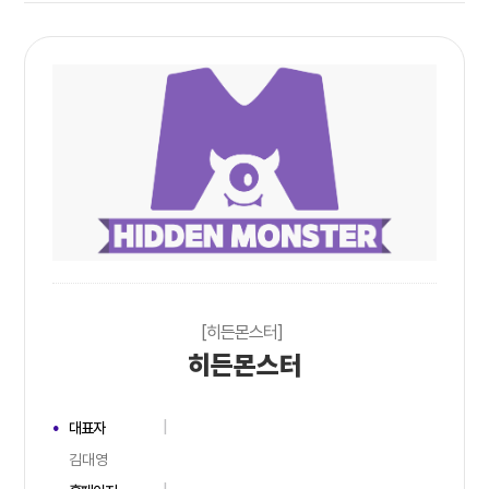
[히든몬스터]
히든몬스터
대표자
김대영