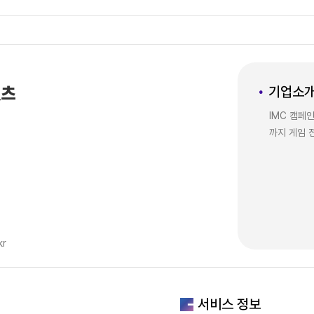
닛츠
기업소
IMC 캠페
까지 게임 
kr
서비스 정보