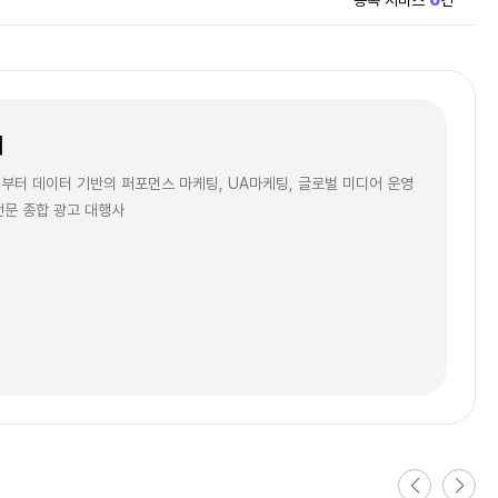
등록 서비스
0
건
개
인부터 데이터 기반의 퍼포먼스 마케팅, UA마케팅, 글로벌 미디어 운영
전문 종합 광고 대행사