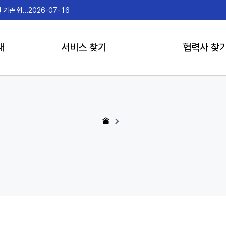
(3차) 2026년 게임더하기 신규 협력사 모집 및 기존 협력사 서비스 추가 일정 안내
2026-07-16
2026
내
서비스 찾기
협력사 찾